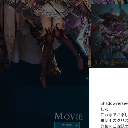
Shadowve
した。
これまでお楽し
未使用のクリス
詳細をご確認