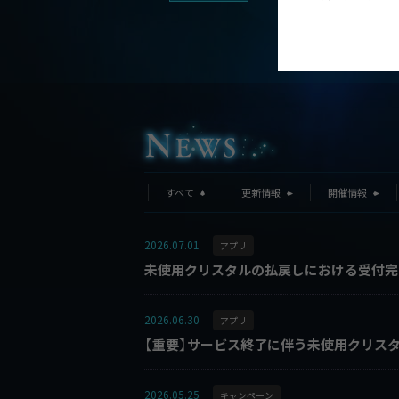
32弾カードパック「
ヒーローズ・オ
すべて
更新情報
開催情報
2026.07.01
アプリ
未使用クリスタルの払戻しにおける受付完
2026.06.30
アプリ
【重要】サービス終了に伴う未使用クリス
2026.05.25
キャンペーン