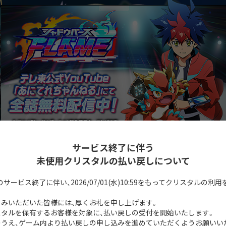
サービス終了に伴う
未使用クリスタルの払い戻しについて
rseのサービス終了に伴い、2026/07/01(水)10:59をもってクリスタルの
みいただいた皆様には、厚くお礼を申し上げます。
タルを保有するお客様を対象に、払い戻しの受付を開始いたします。
のうえ、ゲーム内より払い戻しの申し込みを進めていただくようお願いい